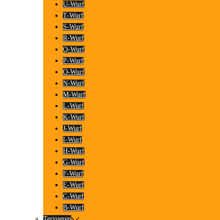
U-Wurf
T-Wurf
S-Wurf
R-Wurf
Q-Wurf
P-Wurf
O-Wurf
N-Wurf
M-Wurf
L-Wurf
K-Wurf
J-Wurf
I-Wurf
H-Wurf
G-Wurf
F-Wurf
E-Wurf
C-Wurf
B-Wurf
Tervueren