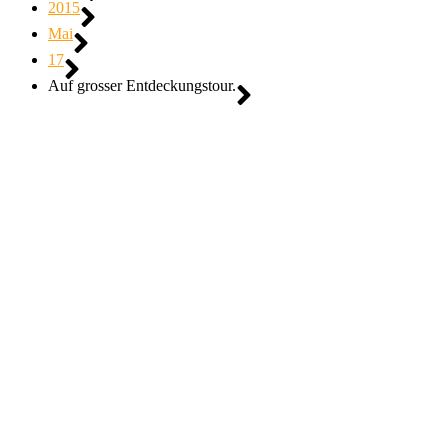
2015
Mai
17
Auf grosser Entdeckungstour.