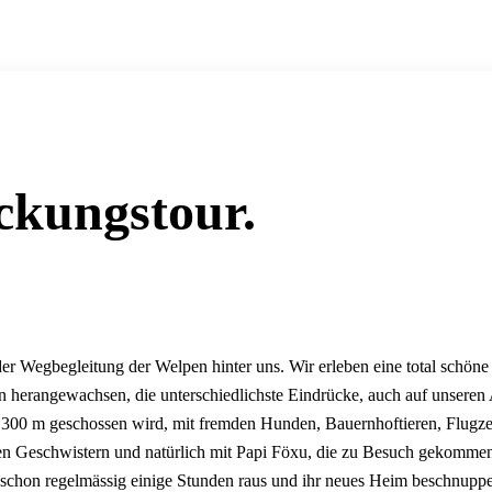
ckungstour.
er Wegbegleitung der Welpen hinter uns. Wir erleben eine total schöne 
 herangewachsen, die unterschiedlichste Eindrücke, auch auf unsere
 300 m geschossen wird, mit fremden Hunden, Bauernhoftieren, Flugz
teren Geschwistern und natürlich mit Papi Föxu, die zu Besuch gekommen
 schon regelmässig einige Stunden raus und ihr neues Heim beschnuppe