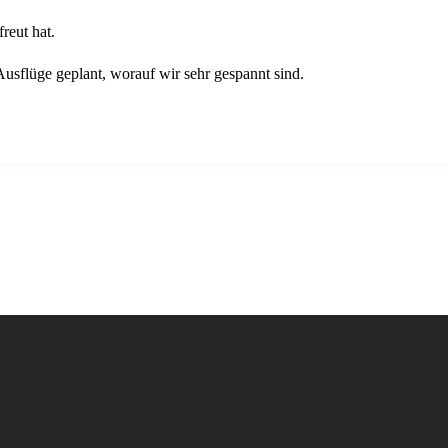
reut hat.
Ausflüge geplant, worauf wir sehr gespannt sind.