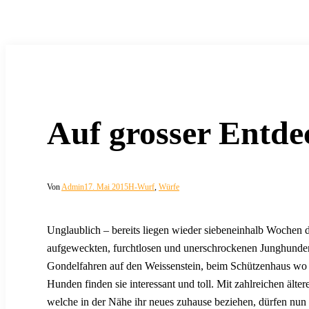
Auf grosser Entde
Von
Admin
17. Mai 2015
H-Wurf
,
Würfe
Unglaublich – bereits liegen wieder siebeneinhalb Wochen d
aufgeweckten, furchtlosen und unerschrockenen Junghunden
Gondelfahren auf den Weissenstein, beim Schützenhaus wo
Hunden finden sie interessant und toll. Mit zahlreichen äl
welche in der Nähe ihr neues zuhause beziehen, dürfen nun