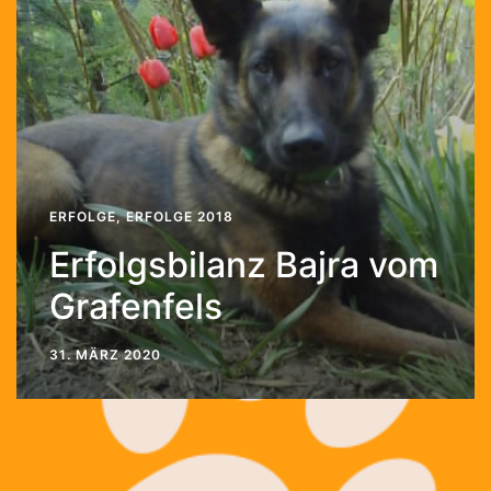
ERFOLGE
,
ERFOLGE 2018
Erfolgsbilanz Bajra vom
Grafenfels
31. MÄRZ 2020