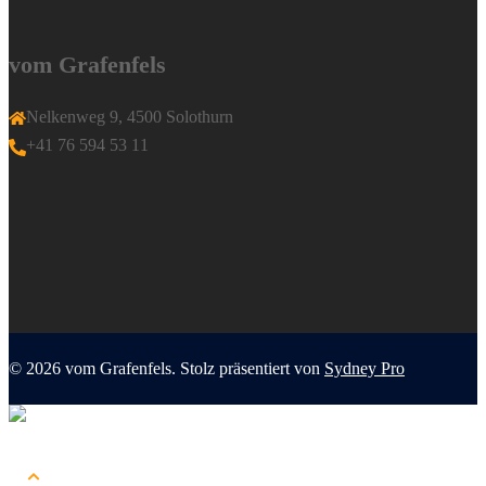
vom Grafenfels
Nelkenweg 9, 4500 Solothurn
+41 76 594 53 11
© 2026 vom Grafenfels. Stolz präsentiert von
Sydney Pro
Menü
schließen