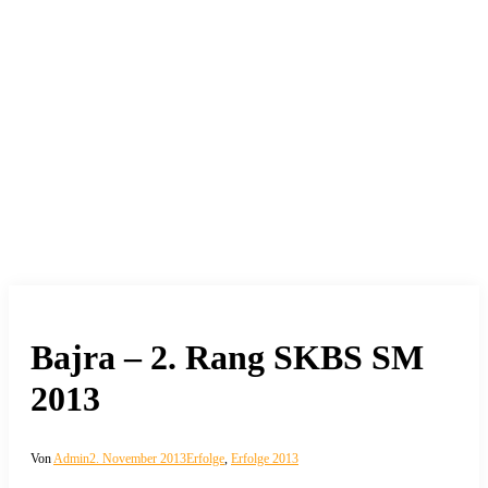
Bajra – 2. Rang SKBS SM
2013
Von
Admin
2. November 2013
Erfolge
,
Erfolge 2013