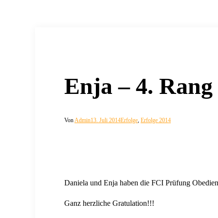
Enja – 4. Rang
Von
Admin
13. Juli 2014
Erfolge
,
Erfolge 2014
Daniela und Enja haben die FCI Prüfung Obedien
Ganz herzliche Gratulation!!!