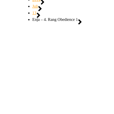
Juli
13
Enja – 4. Rang Obedience 1