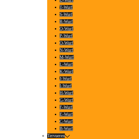
U-Wurf
T-Wurf
S-Wurf
R-Wurf
Q-Wurf
P-Wurf
O-Wurf
N-Wurf
M-Wurf
L-Wurf
K-Wurf
J-Wurf
I-Wurf
H-Wurf
G-Wurf
F-Wurf
E-Wurf
C-Wurf
B-Wurf
Tervueren