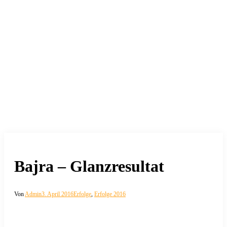
Bajra – Glanzresultat
Von
Admin
3. April 2016
Erfolge
,
Erfolge 2016