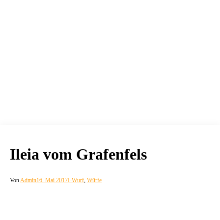
Ileia vom Grafenfels
Von
Admin
16. Mai 2017
I-Wurf
,
Würfe