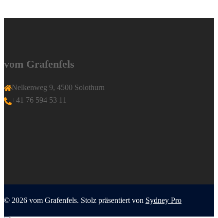
vom Grafenfels
Nelkenweg 9, 4500 Solothurn
+41 76 594 53 11
© 2026 vom Grafenfels. Stolz präsentiert von
Sydney Pro