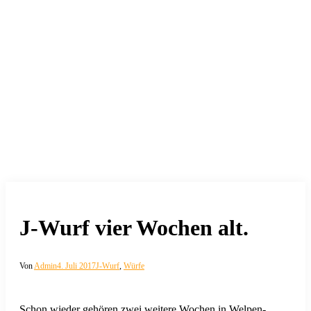
J-Wurf vier Wochen alt.
Von
Admin
4. Juli 2017
J-Wurf
,
Würfe
Schon wieder gehören zwei weitere Wochen in Welpen-