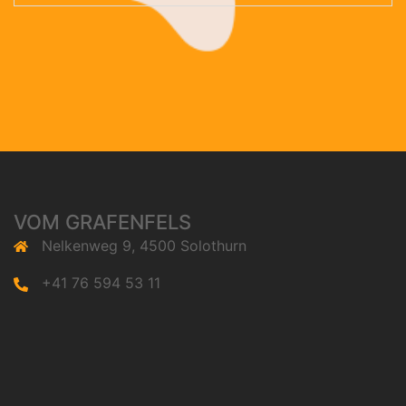
VOM GRAFENFELS
Nelkenweg 9, 4500 Solothurn
+41 76 594 53 11