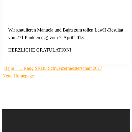
Wir gratulieren Manuela und Bajra zum tollen LawH-Resultat
von 271 Punkten (sg) vom 7. April 2018.
HERZLICHE GRATULATION!
Beitragsnavigation
Bajra – 1. Rang SKBS Schweizermeisterschaft 2017
Neue Homepage