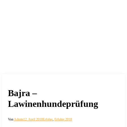
Bajra –
Lawinenhundeprüfung
Von
Admin
12. April 2018
Erfolge
,
Erfolge 2018