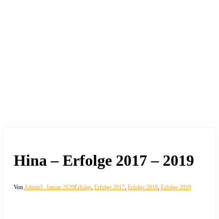
Hina – Erfolge 2017 – 2019
Von
Admin
5. Januar 2020
Erfolge
,
Erfolge 2017
,
Erfolge 2018
,
Erfolge 2019