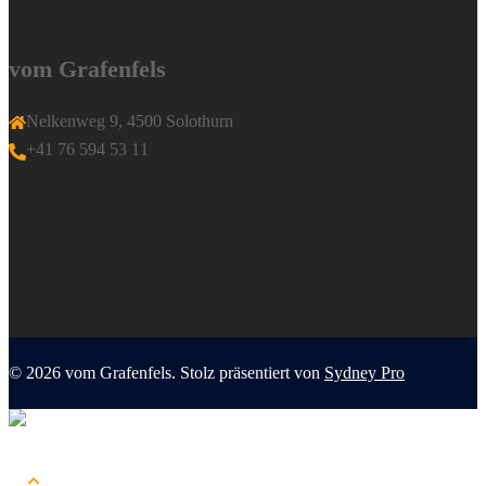
vom Grafenfels
Nelkenweg 9, 4500 Solothurn
+41 76 594 53 11
© 2026 vom Grafenfels. Stolz präsentiert von
Sydney Pro
Menü
schließen