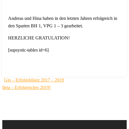
Andreas und Hina haben in den letzten Jahren erfolgreich in
den Sparten BH 1, VPG 1 – 3 gearbeitet.
HERZLICHE GRATULATION!
[supsystic-tables id=6]
Beitragsnavigation
Gio – Erfolgsbilanz 2017 – 2019
Ileia – Erfolgreiches 2019!