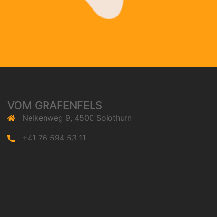
VOM GRAFENFELS
Nelkenweg 9, 4500 Solothurn
+41 76 594 53 11