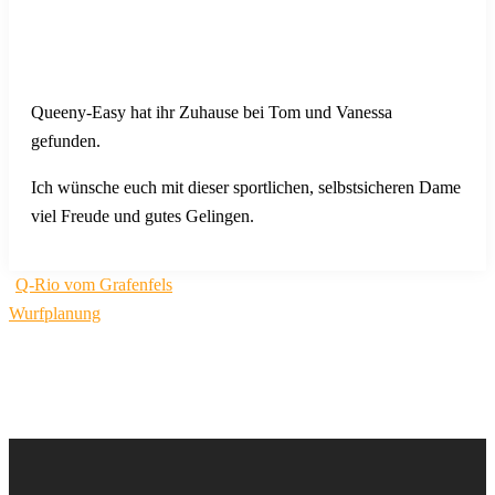
Queeny-Easy hat ihr Zuhause bei Tom und Vanessa
gefunden.
Ich wünsche euch mit dieser sportlichen, selbstsicheren Dame
viel Freude und gutes Gelingen.
Beitragsnavigation
Q-Rio vom Grafenfels
Wurfplanung