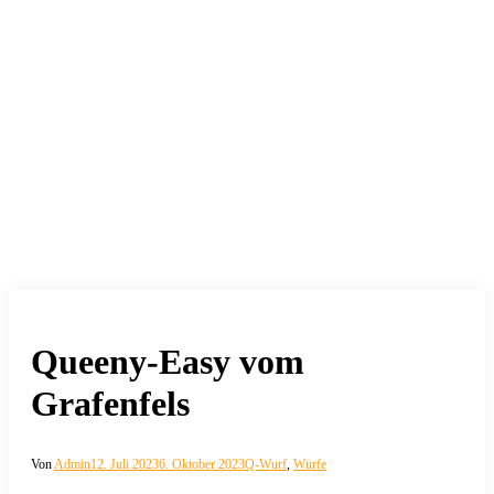
Queeny-Easy vom
Grafenfels
Von
Admin
12. Juli 2023
6. Oktober 2023
Q-Wurf
,
Würfe