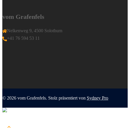
vom Grafenfels
Nelkenweg 9, 4500 Solothurn
+41 76 594 53 11
© 2026 vom Grafenfels. Stolz präsentiert von
Sydney Pro
Menü
schließen