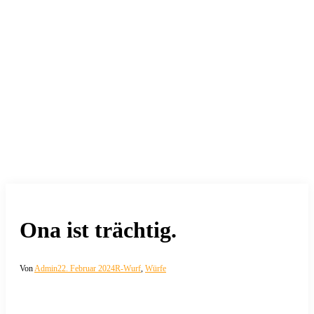
Ona ist trächtig.
Von
Admin
22. Februar 2024
R-Wurf
,
Würfe