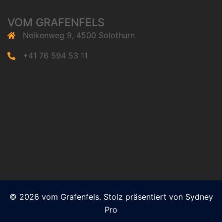
VOM GRAFENFELS
Nelkenweg 9, 4500 Solothurn
+41 76 594 53 11
© 2026 vom Grafenfels. Stolz präsentiert von
Sydney
Pro