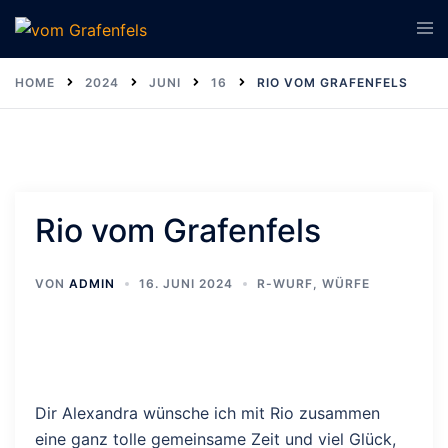
Zum
Men
Inhalt
ums
springen
HOME
2024
JUNI
16
RIO VOM GRAFENFELS
Rio vom Grafenfels
VON
ADMIN
16. JUNI 2024
R-WURF
,
WÜRFE
Dir Alexandra wünsche ich mit Rio zusammen
eine ganz tolle gemeinsame Zeit und viel Glück,