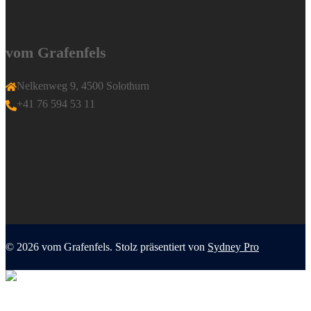
vom Grafenfels
Nelkenweg 9, 4500 Solothurn
+41 76 594 53 11
© 2026 vom Grafenfels. Stolz präsentiert von
Sydney Pro
Menü