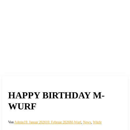
HAPPY BIRTHDAY M-
WURF
Von
Admin
19. Januar 2026
10. Februar 2026
M-Wurf
,
News
,
Würfe