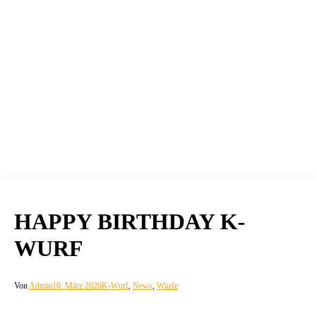
HAPPY BIRTHDAY K-
WURF
Von
Admin
10. März 2026
K-Wurf
,
News
,
Würfe