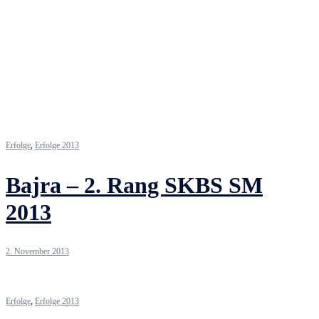
Erfolge
,
Erfolge 2013
Bajra – 2. Rang SKBS SM
2013
2. November 2013
Erfolge
,
Erfolge 2013